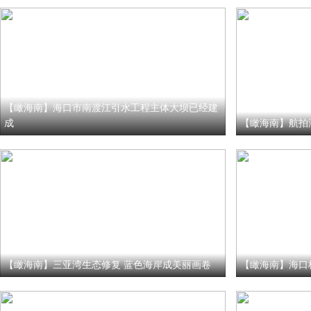
【瞰海南】海口市南渡江引水工程主体大坝已经建
成
【瞰海南】航拍
【瞰海南】三亚湾生态修复 蓝色海岸成美丽画卷
【瞰海南】海口