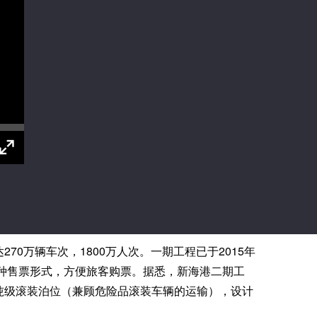
万辆车次，1800万人次。一期工程已于2015年
多种售票形式，方便旅客购票。据悉，新海港二期工
1万吨级滚装泊位（兼顾危险品滚装车辆的运输），设计