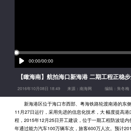
00:00/00:00
【瞰海南】航拍海口新海港 二期工程正稳步
2016年10月08日 18:49
来源：
南海网
编辑：朱冬梅
新海港区位于海口市西部、粤海铁路轮渡南港的东侧，总投
11月27日运行，采用先进的信息化技术，大 幅度提
程，2015年12月25日开工建设，位于一期工程防波堤
年通过能力汽车100万辆车次，旅客600万人次。预计20