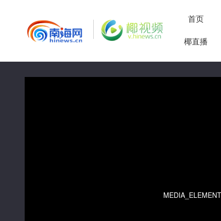
首页
椰直播
50%
75%
100%
MEDIA_ELEMENT_E