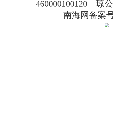
460000100120 琼
南海网备案