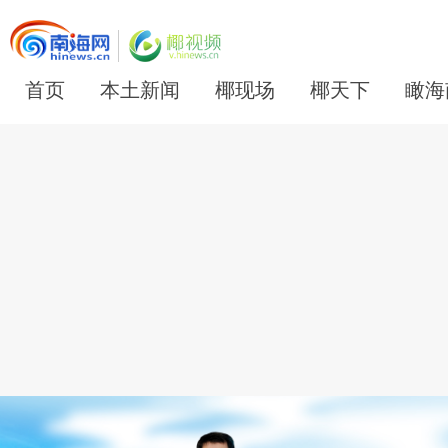
首页
本土新闻
椰现场
椰天下
瞰海