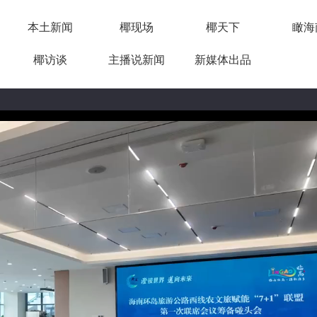
本土新闻
椰现场
椰天下
瞰海
椰访谈
主播说新闻
新媒体出品
16:52