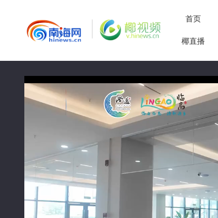
首页
椰直播
50%
75%
100%