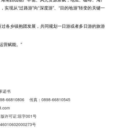
现从“过路游”向“深度游”、“目的地游”转变的关键一
通过各乡镇抱团发展，共同规划一日游或者多日游的旅游
运营赋能。”
承诺书
6810806 传真：0898-66810545
.com
出版许可证:琼字001号
010602000273号