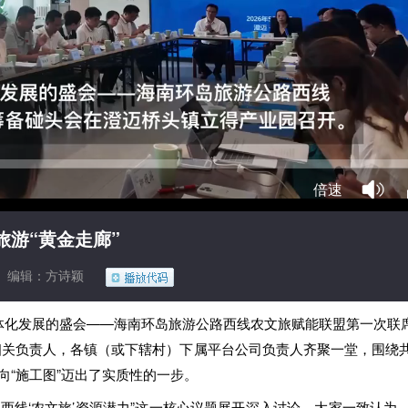
倍速
游“黄金走廊”
编辑：方诗颖
一体化发展的盛会——海南环岛旅游公路西线农文旅赋能联盟第一次
关负责人，各镇（或下辖村）下属平台公司负责人齐聚一堂，围绕共
”向“施工图”迈出了实质性的一步。
西线‘农文旅’资源潜力”这一核心议题展开深入讨论。大家一致认