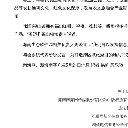
品等农耕渔耕文化、红色文化深厚，发展农文旅融合产业潜力
招。
“我们福山镇拥有福山咖啡、福橙、荔枝等、吸引很多
产品。”澄迈县福山镇负责人说道。
海南生态软件园相关负责人则谈道，“我们可以发挥信息
与会乡镇代表纷纷发言，为打造跨区域旅游目的地共商
南海网、新海南客户端5月21日消息 记者 易帆 颜乐驰
关于
海南南海网传媒股份有限公司 版权所有 1999
违法和
互联网新闻信息服务许可
增值电信业务经营许可证: