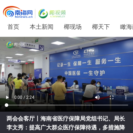
首页
本土新闻
椰现场
椰天下
瞰海
两会会客厅丨海南省医疗保障局党组书记、局长
李文秀：提高广大群众医疗保障待遇，多措施降