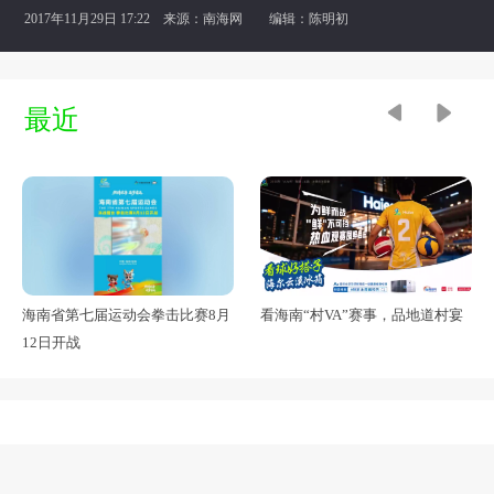
2017年11月29日 17:22 来源：
南海网
编辑：陈明初
最近
海南省第七届运动会拳击比赛8月
看海南“村VA”赛事，品地道村宴
12日开战