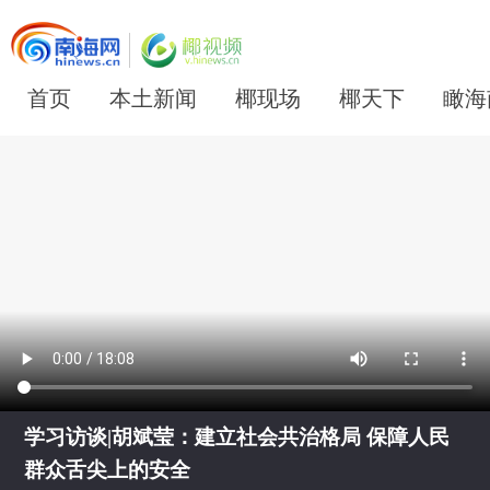
首页
本土新闻
椰现场
椰天下
瞰海
学习访谈|胡斌莹：建立社会共治格局 保障人民
群众舌尖上的安全