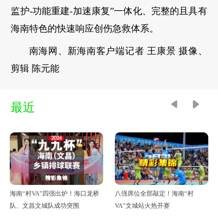
监护-功能重建-加速康复”一体化、完整的且具有
海南特色的快速响应创伤急救体系。
南海网、新海南客户端记者 王康景 摄像、
剪辑 陈元能
最近
海南“村VA”四强出炉！海口龙桥
八强席位全部敲定！海南“村
队、文昌文城队成功突围
VA”文城站火热开赛