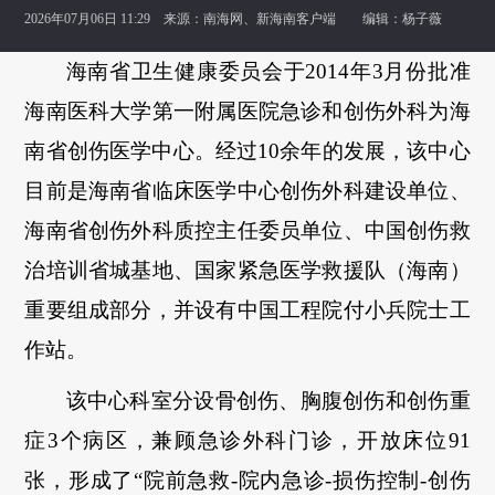
2026年07月06日 11:29 来源：
南海网、新海南客户端
编辑：杨子薇
海南省卫生健康委员会于2014年3月份批准
海南医科大学第一附属医院急诊和创伤外科为海
南省创伤医学中心。经过10余年的发展，该中心
目前是海南省临床医学中心创伤外科建设单位、
海南省创伤外科质控主任委员单位、中国创伤救
治培训省城基地、国家紧急医学救援队（海南）
重要组成部分，并设有中国工程院付小兵院士工
作站。
该中心科室分设骨创伤、胸腹创伤和创伤重
症3个病区，兼顾急诊外科门诊，开放床位91
张，形成了“院前急救-院内急诊-损伤控制-创伤