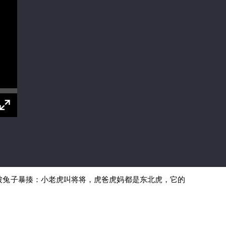
被兔子暴揍：小老虎叫将将，虎爸虎妈都是东北虎，它的