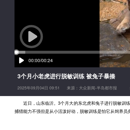
00:00/00:24
3个月小老虎进行脱敏训练 被兔子暴揍
2025年09月04日 09:51
来源：
大众新闻-半岛都市报
近日，山东临沂。3个月大的东北虎和兔子进行脱敏训
捕猎能力不强但是从小活泼好动，脱敏训练是怕它从饲养员身