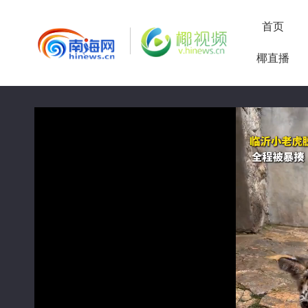
首页
椰直播
50%
75%
100%