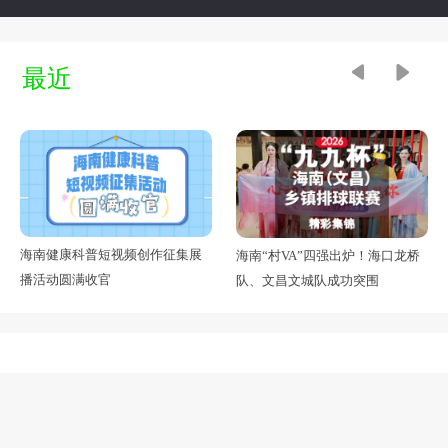
最近
海南健康科普短视频创作征集展
海南“村VA”四强出炉！海口龙桥
播活动圆满收官
队、文昌文城队成功突围