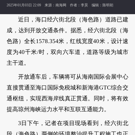
2025年01月03日 22:09 来源：
南海网
作者：李昊 编辑：陈明初
近日，海口经六街北段（海色路）道路已建
成，达到开放交通条件。据悉，经六街北段（海
色路）全长1578.354米，红线宽度40米，设计速
度为40千米/时，双向六车道，道路等级为城市
主干道。
开放通车后，车辆将可从海南国际会展中心
直接贯通至海口国际免税城和新海港GTC综合交
通枢纽，实现西海岸线真正贯通。同时，将有效
提高琼州海峡运力水平和互联互通能力。
3日下午，记者在项目现场看到，经六街北
段（海色路）两侧的环境整治提升工程施工也正