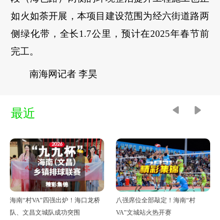
如火如荼开展，本项目建设范围为经六街道路两
侧绿化带，全长1.7公里，预计在2025年春节前
完工。
南海网记者 李昊
最近
海南“村VA”四强出炉！海口龙桥
八强席位全部敲定！海南“村
队、文昌文城队成功突围
VA”文城站火热开赛