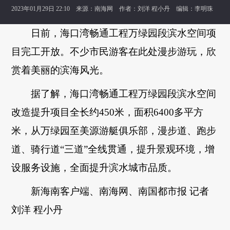
2023年01月29日 22:10 来源：
南海网
作者：刘洋 程小丹 编辑：李明珠
日前，海口湾畅通工程万绿园段滨水空间项
目完工开放。不少市民游客在此处漫步游玩，欣
赏着美丽的滨海风光。
据了解，海口湾畅通工程万绿园段滨水空间
改造提升项目全长约450米，面积6400多平方
米，从万绿园至美源游艇俱乐部，漫步道、跑步
道、骑行道“三道”全线贯通，提升景观环境，增
设服务设施，全面提升滨水城市品质。
新海南客户端、南海网、南国都市报 记者
刘洋 程小丹