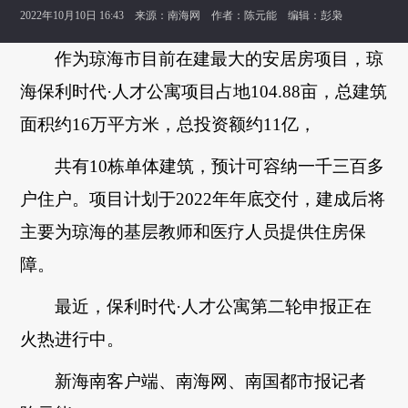
2022年10月10日 16:43 来源：
南海网
作者：陈元能 编辑：彭枭
作为琼海市目前在建最大的安居房项目，琼
海保利时代·人才公寓项目占地104.88亩，总建筑
面积约16万平方米，总投资额约11亿，
共有10栋单体建筑，预计可容纳一千三百多
户住户。项目计划于2022年年底交付，建成后将
主要为琼海的基层教师和医疗人员提供住房保
障。
最近，保利时代·人才公寓第二轮申报正在
火热进行中。
新海南客户端、南海网、南国都市报记者