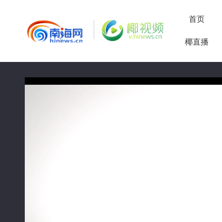
首页
椰直播
50%
75%
100%