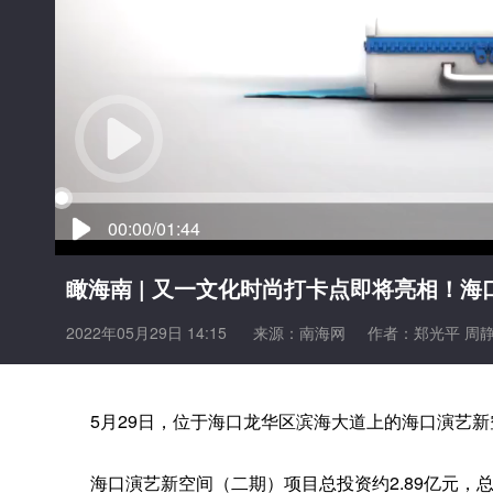
00:00/01:44
瞰海南 | 又一文化时尚打卡点即将亮相！
2022年05月29日 14:15
来源：
南海网
作者：郑光平 周
5月29日，位于海口龙华区滨海大道上的海口演艺
海口演艺新空间（二期）项目总投资约2.89亿元，