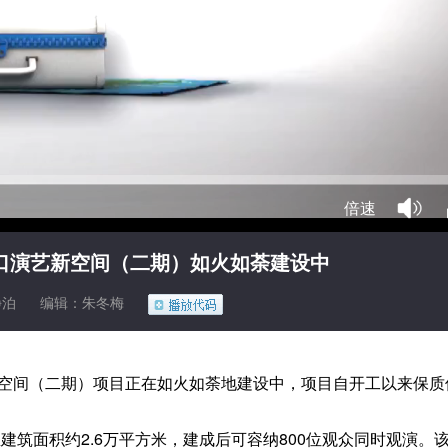
倍速
海口演艺新空间（二期）如火如荼建设中
静泊
编辑：朱冬梅
新空间（二期）项目正在如火如荼地建设中，项目自开工以来保
总建筑面积约2.6万平方米，建成后可容纳800位观众同时观演