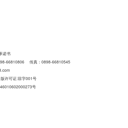
承诺书
6810806 传真：0898-66810545
.com
出版许可证:琼字001号
010602000273号