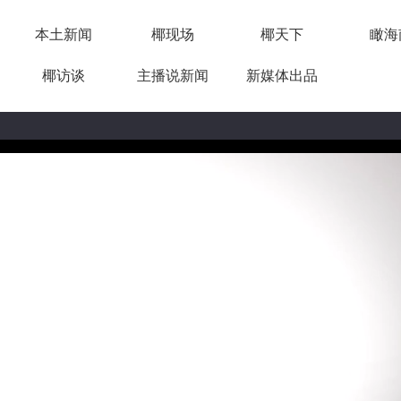
本土新闻
椰现场
椰天下
瞰海
椰访谈
主播说新闻
新媒体出品
12:50