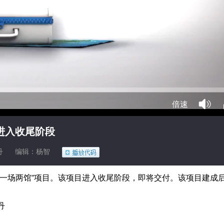
倍速
”进入收尾阶段
丹
编辑：杨智
场两馆”项目。该项目进入收尾阶段，即将交付。该项目建成后，
丹