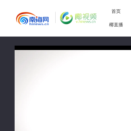
首页
椰直播
50%
75%
100%