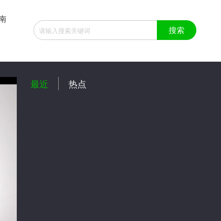
南
:57
最近
热点