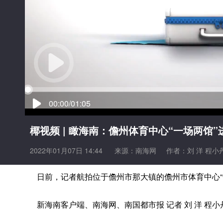
00:00/01:05
椰视频 | 瞰海南：儋州体育中心“一场两馆
2022年01月07日 14:44
来源：
南海网
作者：刘 洋 程小
日前，记者航拍位于儋州市那大镇的儋州市体育中心“一
新海南客户端、南海网、南国都市报 记者 刘 洋 程小