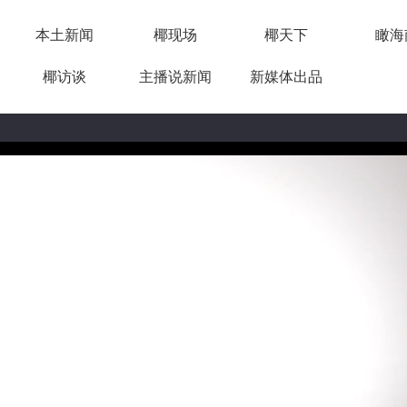
本土新闻
椰现场
椰天下
瞰海
椰访谈
主播说新闻
新媒体出品
11:15