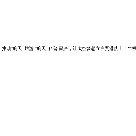
动“航天+旅游”“航天+科普”融合，让太空梦想在自贸港热土上生