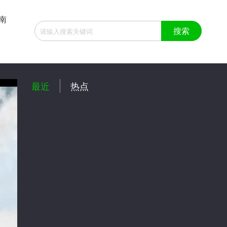
南
:00
最近
热点