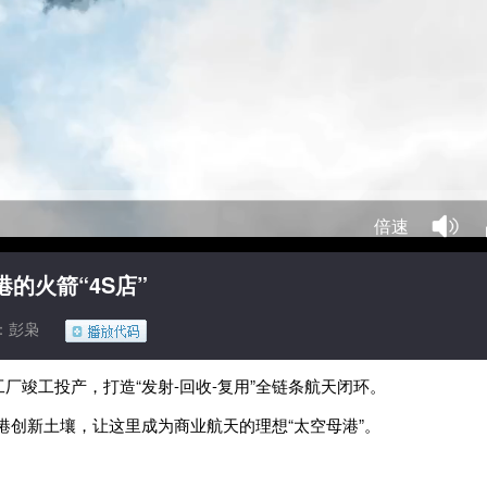
倍速
的火箭“4S店”
：彭枭
工厂竣工投产，打造“发射-回收-复用”全链条航天闭环。
港创新土壤，让这里成为商业航天的理想“太空母港”。