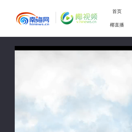
首页
椰直播
50%
75%
100%