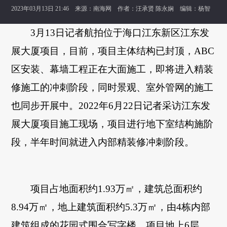
2023年03月13日 21:46 来源：
南海网
作者：汪承贤 陈永娴 编辑：杨智
3月13日记者航拍位于海口江东新区江东发
展大厦项目，目前，项目主体结构已封顶，ABC
区安装、幕墙工程正在大面施工，即将进入精装
修施工的冲刺阶段，同时景观、室外管网的施工
也同步开展中。2022年6月22日记者采访江东发
展大厦项目施工现场，项目进行地下室结构施阶
段，半年时间就进入内部精装修冲刺阶段。
项目占地面积约1.93万㎡，建筑总面积约
8.94万㎡，地上建筑面积约5.3万㎡，由4栋内部
建筑组成的花园式围合写字楼。项目地上6层、