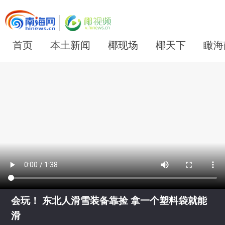
首页
本土新闻
椰现场
椰天下
瞰海
会玩！ 东北人滑雪装备靠捡 拿一个塑料袋就能
滑