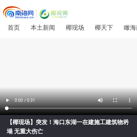
首页
本土新闻
椰现场
椰天下
瞰海
【椰现场】突发！海口东湖一在建施工建筑物坍
塌 无重大伤亡