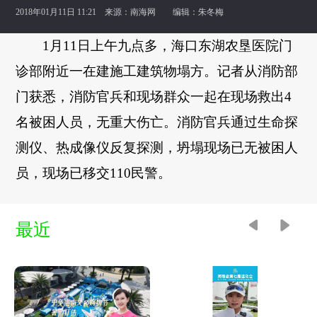
2018年01月11日 11:21 来源：
南海网
编辑：朱冬梅
1月11日上午九点多，海口东湖农垦医院门
诊部附近一在建施工建筑物塌方。记者从消防部
门获悉，消防官兵和现场群众一起在现场救出4
名被困人员，无重大伤亡。消防官兵通过生命探
测仪、热成像仪反复探测，坍塌现场已无被困人
员，现场已移交110民警。
最近