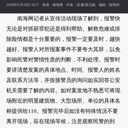
2018年01月10日 18:37 来源：
南海网
作者：高 鹏 陈元能 编辑：陈明初
南海网记者从宣传活动现场了解到，报警快
无论是对抓获罪犯还是得到帮助、解救危难或排
除险情都是十分重要的，报警一定要及时，越快
越好。报警人对所报案事件不要夸大其辞，以免
影响民警对警情性质的判断，不利处理。报警时
要讲清楚发案的具体地点、时间、报警人的姓名
及联系方法等，并按接警员的询问如实回答公安
机关需要了解的内容。如对案发地不熟悉可将现
场附近的明显建筑物、大型场所、单位的具体名
称提供给110。报警完毕后如没有特殊情况不要
离开现场，应在现场等候，注意观察民警的到