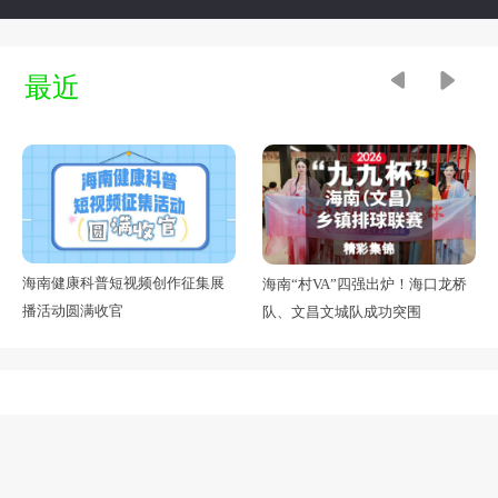
最近
海南健康科普短视频创作征集展
海南“村VA”四强出炉！海口龙桥
播活动圆满收官
队、文昌文城队成功突围