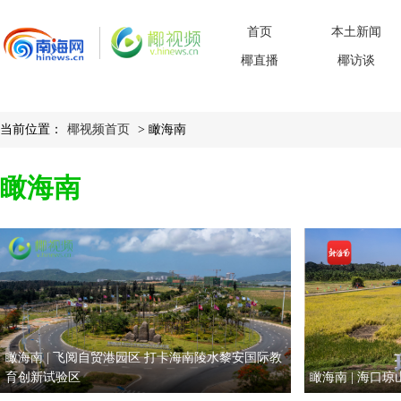
首页
本土新闻
椰直播
椰访谈
当前位置：
椰视频首页
> 瞰海南
瞰海南
瞰海南 | 飞阅自贸港园区 打卡海南陵水黎安国际教
育创新试验区
瞰海南 | 海口琼